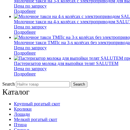
Молочное такси на 3-х колёсах с электроприводом для
Цена по запросу
Подробнее
Молочное такси на 4-х колёсах с электроприводом SAL
Цена по запросу
Подробнее
Молочное такси ТМПс на 3-х колёсах без электроприв
Цена по запросу
Подробнее
Пастеризатор молока для выпойки телят SALUTEM
Цена по запросу
Подробнее
Search
Каталог
Крупный рогатый скот
Кролики
Лошади
Мелкий рогатый скот
Птица
Свиньи