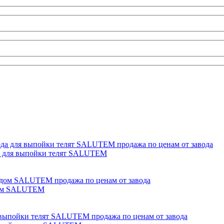
да для выпойки телят SALUTEM
одом SALUTEM