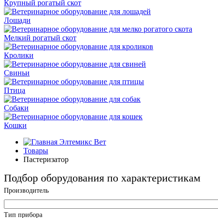
Крупный рогатый скот
Лошади
Мелкий рогатый скот
Кролики
Свиньи
Птица
Собаки
Кошки
Элтемикс Вет
Товары
Пастеризатор
Подбор оборудования по характеристикам
Производитель
Тип прибора