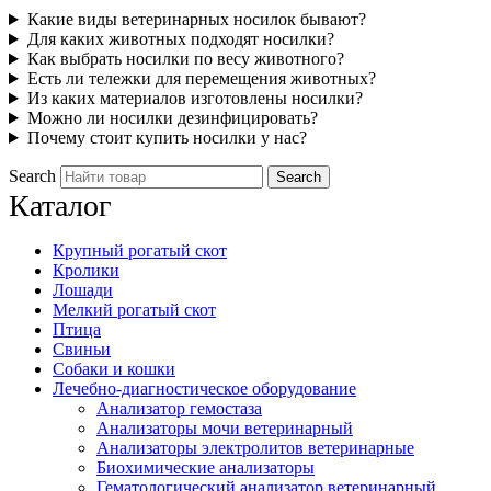
Какие виды ветеринарных носилок бывают?
Для каких животных подходят носилки?
Как выбрать носилки по весу животного?
Есть ли тележки для перемещения животных?
Из каких материалов изготовлены носилки?
Можно ли носилки дезинфицировать?
Почему стоит купить носилки у нас?
Search
Каталог
Крупный рогатый скот
Кролики
Лошади
Мелкий рогатый скот
Птица
Свиньи
Собаки и кошки
Лечебно-диагностическое оборудование
Анализатор гемостаза
Анализаторы мочи ветеринарный
Анализаторы электролитов ветеринарные
Биохимические анализаторы
Гематологический анализатор ветеринарный