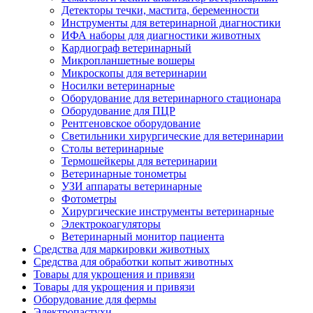
Детекторы течки, мастита, беременности
Инструменты для ветеринарной диагностики
ИФА наборы для диагностики животных
Кардиограф ветеринарный
Микропланшетные вошеры
Микроскопы для ветеринарии
Носилки ветеринарные
Оборудование для ветеринарного стационара
Оборудование для ПЦР
Рентгеновское оборудование
Светильники хирургические для ветеринарии
Столы ветеринарные
Термошейкеры для ветеринарии
Ветеринарные тонометры
УЗИ аппараты ветеринарные
Фотометры
Хирургические инструменты ветеринарные
Электрокоагуляторы
Ветеринарный монитор пациента
Средства для маркировки животных
Средства для обработки копыт животных
Товары для укрощения и привязи
Товары для укрощения и привязи
Оборудование для фермы
Электропастухи