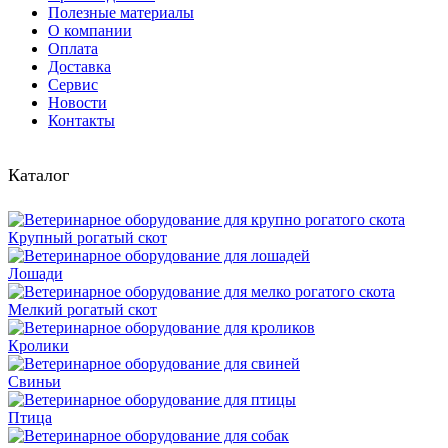
Полезные материалы
О компании
Оплата
Доставка
Сервис
Новости
Контакты
Каталог
Крупный рогатый скот
Лошади
Мелкий рогатый скот
Кролики
Свиньи
Птица