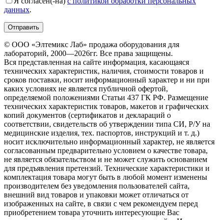
Я согласен(-на)
с политикой обработки персональных
данных
.
© ООО «Элтемикс Лаб» продажа оборудования для
лабораторий, 2000—2026гг. Все права защищены.
Вся представленная на сайте информация, касающаяся
технических характеристик, наличия, стоимости товаров и
сроков поставки, носит информационный характер и ни при
каких условиях не является публичной офертой,
определяемой положениями Статьи 437 ГК РФ. Размещение
технических характеристик товаров, макетов и графических
копий документов (сертификатов и деклараций о
соответствии, свидетельств об утверждении типа СИ, Р/У на
медицинские изделия, тех. паспортов, инструкций и т. д.)
носит исключительно информационный характер, не является
согласованным предварительно условием о качестве товара,
не является обязательством и не может служить основанием
для предъявления претензий. Технические характеристики и
комплектация товара могут быть в любой момент изменены
производителем без уведомления пользователей сайта,
внешний вид товаров и упаковки может отличаться от
изображенных на сайте, в связи с чем рекомендуем перед
приобретением товара уточнить интересующие Вас