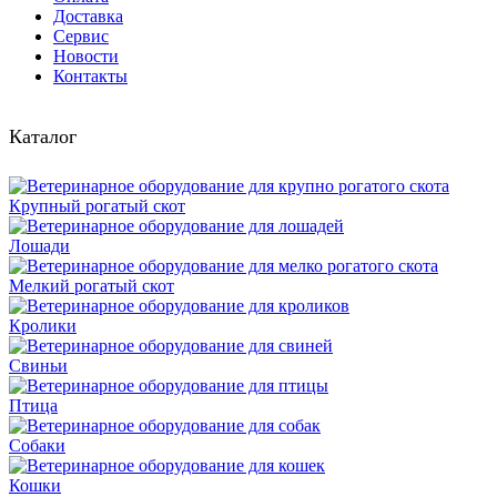
Доставка
Сервис
Новости
Контакты
Каталог
Крупный рогатый скот
Лошади
Мелкий рогатый скот
Кролики
Свиньи
Птица
Собаки
Кошки