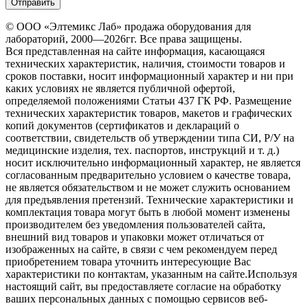
© ООО «Элтемикс Лаб» продажа оборудования для
лабораторий, 2000—2026гг. Все права защищены.
Вся представленная на сайте информация, касающаяся
технических характеристик, наличия, стоимости товаров и
сроков поставки, носит информационный характер и ни при
каких условиях не является публичной офертой,
определяемой положениями Статьи 437 ГК РФ. Размещение
технических характеристик товаров, макетов и графических
копий документов (сертификатов и деклараций о
соответствии, свидетельств об утверждении типа СИ, Р/У на
медицинские изделия, тех. паспортов, инструкций и т. д.)
носит исключительно информационный характер, не является
согласованным предварительно условием о качестве товара,
не является обязательством и не может служить основанием
для предъявления претензий. Технические характеристики и
комплектация товара могут быть в любой момент изменены
производителем без уведомления пользователей сайта,
внешний вид товаров и упаковки может отличаться от
изображенных на сайте, в связи с чем рекомендуем перед
приобретением товара уточнить интересующие Вас
характеристики по контактам, указанным на сайте.Используя
настоящий сайт, вы предоставляете согласие на обработку
ваших персональных данных с помощью сервисов веб-