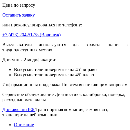
Цена по запросу
Оставить заявку
В корзину
или проконсультироваться по телефону:
+7 (473)
204-51-78
(Воронеж)
Выкусыватели используются для захвата ткани в
труднодоступных местах.
Доступны 2 модификации:
Выкусыватели повернутые на 45˚ вправо
Выкусыватели повернутые на 45˚ влево
Информационная поддержка
По всем возникающим вопросам
Сервисное обслуживание
Диагностика, калибровка, поверка,
расходные материалы
Доставка по РФ
Транспортная компания, самовывоз,
транспорт нашей компании
Описание