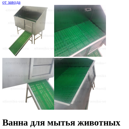
Ванна для мытья животных