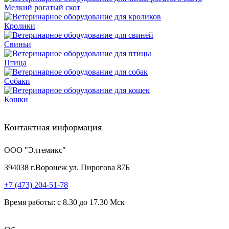
Мелкий рогатый скот
Кролики
Свиньи
Птица
Собаки
Кошки
Контактная информация
ООО "Элтемикс"
394038
г.
Воронеж
ул. Пирогова 87Б
+7 (473)
204-51-78
Время работы: с 8.30 до 17.30 Мск