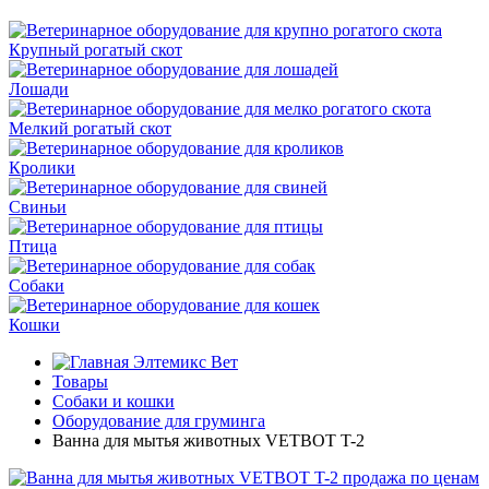
Крупный рогатый скот
Лошади
Мелкий рогатый скот
Кролики
Свиньи
Птица
Собаки
Кошки
Элтемикс Вет
Товары
Собаки и кошки
Оборудование для груминга
Ванна для мытья животных VETBOT T-2