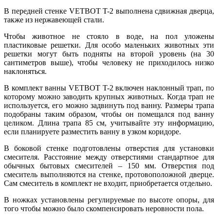
В передней стенке VETBOT T-2 выполнена сдвижная дверца,
также из нержавеющей стали.
Чтобы животное не стояло в воде, на пол уложены
пластиковые решетки. Для особо маленьких животных эти
решетки могут быть подняты на второй уровень (на 30
сантиметров выше), чтобы человеку не приходилось низко
наклоняться.
В комплект ванны VETBOT T-2 включен наклонный трап, по
которому можно заводить крупных животных. Когда трап не
используется, его можно задвинуть под ванну. Размеры трапа
подобраны таким образом, чтобы он помещался под ванну
целиком. Длина трапа 85 см, учитывайте эту информацию,
если планируете разместить ванну в узком коридоре.
В боковой стенке подготовлены отверстия для установки
смесителя. Расстояние между отверстиями стандартное для
обычных бытовых смесителей – 150 мм. Отверстия под
смеситель выполняются на стенке, протовоположной дверце.
Сам смеситель в комплект не входит, приобретается отдельно.
В ножках установлены регулируемые по высоте опоры, для
того чтобы можно было скомпенсировать неровности пола.