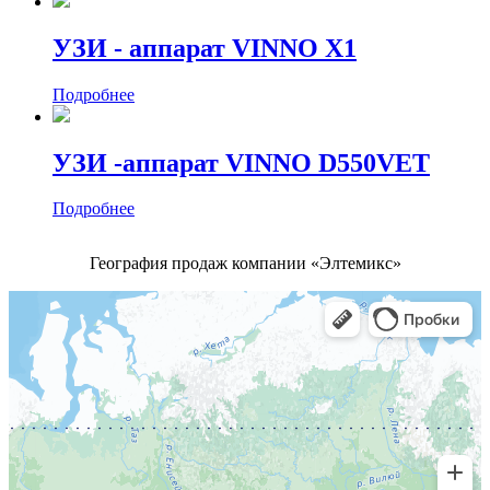
УЗИ - аппарат VINNO X1
Подробнее
УЗИ -аппарат VINNO D550VET
Подробнее
География продаж компании «Элтемикс»