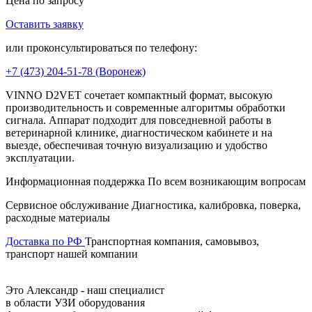
Цена по запросу
Оставить заявку
В корзину
или проконсультироваться по телефону:
+7 (473)
204-51-78
(Воронеж)
VINNO D2VET
сочетает компактный формат, высокую
производительность и современные алгоритмы обработки
сигнала. Аппарат подходит для повседневной работы в
ветеринарной клинике, диагностическом кабинете и на
выезде, обеспечивая точную визуализацию и удобство
эксплуатации.
Информационная поддержка
По всем возникающим вопросам
Сервисное обслуживание
Диагностика, калибровка, поверка,
расходные материалы
Доставка по РФ
Транспортная компания, самовывоз,
транспорт нашей компании
Это Александр
- наш специалист
в области УЗИ оборудования