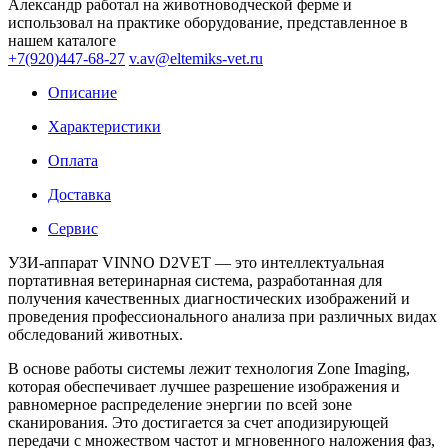
Александр работал на животноводческой ферме и
использовал на практике оборудование, представленное в
нашем каталоге
+7(920)447-68-27
v.av@eltemiks-vet.ru
Описание
Характеристики
Оплата
Доставка
Сервис
УЗИ-аппарат
VINNO D2VET
— это интеллектуальная
портативная ветеринарная система, разработанная для
получения качественных диагностических изображений и
проведения профессионального анализа при различных видах
обследований животных.
В основе работы системы лежит технология
Zone Imaging
,
которая обеспечивает лучшее разрешение изображения и
равномерное распределение энергии по всей зоне
сканирования. Это достигается за счет аподизирующей
передачи с множеством частот и мгновенного наложения фаз,