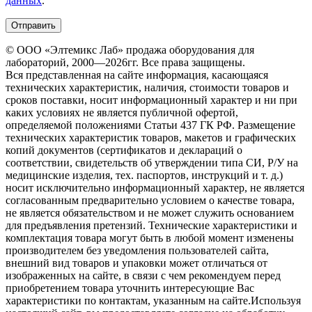
данных
.
© ООО «Элтемикс Лаб» продажа оборудования для
лабораторий, 2000—2026гг. Все права защищены.
Вся представленная на сайте информация, касающаяся
технических характеристик, наличия, стоимости товаров и
сроков поставки, носит информационный характер и ни при
каких условиях не является публичной офертой,
определяемой положениями Статьи 437 ГК РФ. Размещение
технических характеристик товаров, макетов и графических
копий документов (сертификатов и деклараций о
соответствии, свидетельств об утверждении типа СИ, Р/У на
медицинские изделия, тех. паспортов, инструкций и т. д.)
носит исключительно информационный характер, не является
согласованным предварительно условием о качестве товара,
не является обязательством и не может служить основанием
для предъявления претензий. Технические характеристики и
комплектация товара могут быть в любой момент изменены
производителем без уведомления пользователей сайта,
внешний вид товаров и упаковки может отличаться от
изображенных на сайте, в связи с чем рекомендуем перед
приобретением товара уточнить интересующие Вас
характеристики по контактам, указанным на сайте.Используя