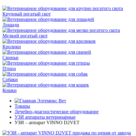
Крупный рогатый скот
Лошади
Мелкий рогатый скот
Кролики
Свиньи
Птица
Собаки
Кошки
Элтемикс Вет
Товары
Лечебно-диагностическое оборудование
УЗИ аппараты ветеринарные
УЗИ – аппарат VINNO D2VET