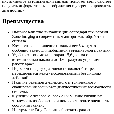
инструментов автоматизации аппарат помогает врачу быстрее
получать информативные изображения и уверенно проводить
диагностику.
Преимущества
Высокое качество визуализации
благодаря технологии
Zone Imaging и современным алгоритмам обработки
сигнала.
Компактное исполнение
и малый вес 6,4 кг, что
особенно важно для мобильной ветеринарной практики.
Удобная эргономика
— экран 15,6 дюйма с
возможностью наклона до 130 градусов упрощает
работу врача.
Подключение двух датчиков
позволяет быстрее
переключаться между исследованиями без лишних
действий.
Наличие режимов дуплексного и триплексного
сканирования расширяет диагностические возможности
системы.
Функции
Advanced VSpeckle I
и
VTissue
улучшают
читаемость изображения и помогают точнее оценивать
состояние тканей.
Инструмент Easy Compare облегчает сравнение