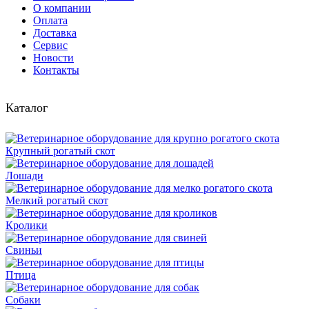
О компании
Оплата
Доставка
Сервис
Новости
Контакты
Каталог
Крупный рогатый скот
Лошади
Мелкий рогатый скот
Кролики
Свиньи
Птица
Собаки