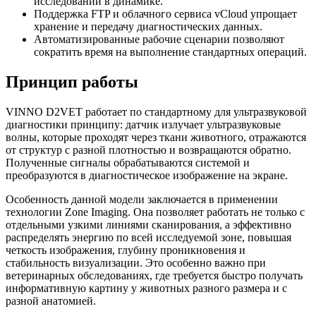
исследований в динамике.
Поддержка FTP и облачного сервиса vCloud упрощает
хранение и передачу диагностических данных.
Автоматизированные рабочие сценарии позволяют
сократить время на выполнение стандартных операций.
Принцип работы
VINNO D2VET работает по стандартному для ультразвуковой
диагностики принципу: датчик излучает ультразвуковые
волны, которые проходят через ткани животного, отражаются
от структур с разной плотностью и возвращаются обратно.
Полученные сигналы обрабатываются системой и
преобразуются в диагностическое изображение на экране.
Особенность данной модели заключается в применении
технологии
Zone Imaging
. Она позволяет работать не только с
отдельными узкими линиями сканирования, а эффективно
распределять энергию по всей исследуемой зоне, повышая
четкость изображения, глубину проникновения и
стабильность визуализации. Это особенно важно при
ветеринарных обследованиях, где требуется быстро получать
информативную картину у животных разного размера и с
разной анатомией.