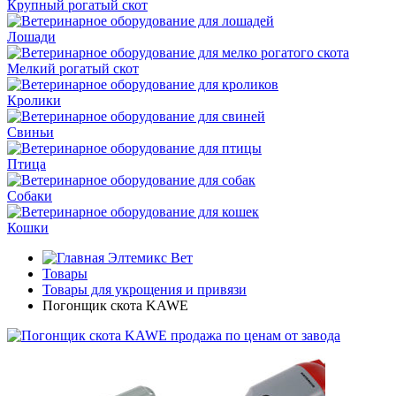
Крупный рогатый скот
Лошади
Мелкий рогатый скот
Кролики
Свиньи
Птица
Собаки
Кошки
Элтемикс Вет
Товары
Товары для укрощения и привязи
Погонщик скота KAWE