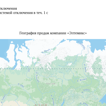
тключения
темой отключения в теч. 1 с
География продаж компании «Элтемикс»