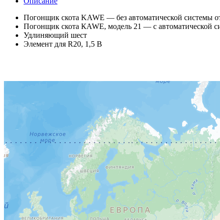
Описание
Погонщик скота KAWE — без автоматической системы о
Погонщик скота КAWE, модель 21 — с автоматической сис
Удлиняющий шест
Элемент для R20, 1,5 В