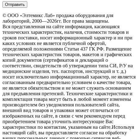
© ООО «Элтемикс Лаб» продажа оборудования для
лабораторий, 2000—2026гг. Все права защищены.
Вся представленная на сайте информация, касающаяся
технических характеристик, наличия, стоимости товаров и
сроков поставки, носит информационный характер и ни при
каких условиях не является публичной офертой,
определяемой положениями Статьи 437 ГК РФ. Размещение
технических характеристик товаров, макетов и графических
копий документов (сертификатов и деклараций о
соответствии, свидетельств об утверждении типа СИ, Р/У на
медицинские изделия, тех. паспортов, инструкций и т. д.)
носит исключительно информационный характер, не является
согласованным предварительно условием о качестве товара,
не является обязательством и не может служить основанием
для предъявления претензий. Технические характеристики и
комплектация товара могут быть в любой момент изменены
производителем без уведомления пользователей сайта,
внешний вид товаров и упаковки может отличаться от
изображенных на сайте, в связи с чем рекомендуем перед
приобретением товара уточнить интересующие Вас
характеристики по контактам, указанным на сайте.Используя
настоящий сайт, вы предоставляете согласие на обработку
ваших персональных данных с помощью сервисов веб-