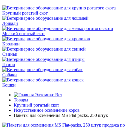
Крупный рогатый скот
Лошади
Мелкий рогатый скот
Кролики
Свиньи
Птица
Собаки
Кошки
Элтемикс Вет
Товары
Крупный рогатый скот
Искусственное осеменение коров
Пакеты для осеменения MS Flat-packs, 250 штук