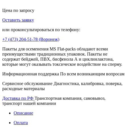
Цена по запросу
Оставить заявку
В корзину
или проконсультироваться по телефону:
+7 (473)
204-51-78
(Воронеж)
Пакеты для осеменения MS Flat-packs обладают всеми
преимуществами традиционных упаковок. Пакеты не
содержат бейджей, ПВХ, бисфенола А и циклинлактона,
которые могут оказывать токсическое воздействие на сперму.
Информационная поддержка
По всем возникающим вопросам
Сервисное обслуживание
Диагностика, калибровка, поверка,
расходные материалы
Доставка по РФ
Транспортная компания, самовывоз,
транспорт нашей компании
Описание
Оплата