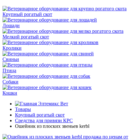
Крупный рогатый скот
Лошади
Мелкий рогатый скот
Кролики
Свиньи
Птица
Собаки
Кошки
Элтемикс Вет
Товары
Крупный рогатый скот
Средства для привязи КРС
Ошейник из плоских звеньев kerbl