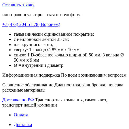
Оставить заявку
В корзину
или проконсультироваться по телефону:
+7 (473)
204-51-78
(Воронеж)
гальванически оцинкованное покрытие;
с нейлоновой лентой 35 см;
для крупного скота;
сверху: 1 кольцо Ø 85 мм x 10 мм
снизу: 1 D-образное кольцо шириной 50 мм, 3 кольца Ø
50 мм x 9 мм
Ø = внутренний диаметр.
Информационная поддержка
По всем возникающим вопросам
Сервисное обслуживание
Диагностика, калибровка, поверка,
расходные материалы
Доставка по РФ
Транспортная компания, самовывоз,
транспорт нашей компании
Оплата
Доставка