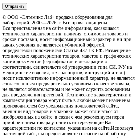
© ООО «Элтемикс Лаб» продажа оборудования для
лабораторий, 2000—2026гг. Все права защищены.
Вся представленная на сайте информация, касающаяся
технических характеристик, наличия, стоимости товаров и
сроков поставки, носит информационный характер и ни при
каких условиях не является публичной офертой,
определяемой положениями Статьи 437 ГК РФ. Размещение
технических характеристик товаров, макетов и графических
копий документов (сертификатов и деклараций о
соответствии, свидетельств об утверждении типа СИ, Р/У на
медицинские изделия, тех. паспортов, инструкций и т. д.)
носит исключительно информационный характер, не является
согласованным предварительно условием о качестве товара,
не является обязательством и не может служить основанием
для предъявления претензий. Технические характеристики и
комплектация товара могут быть в любой момент изменены
производителем без уведомления пользователей сайта,
внешний вид товаров и упаковки может отличаться от
изображенных на сайте, в связи с чем рекомендуем перед
приобретением товара уточнить интересующие Вас
характеристики по контактам, указанным на сайте.Используя
настоящий сайт, вы предоставляете согласие на обработку