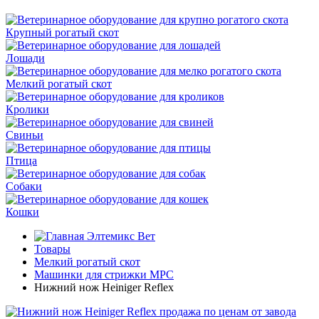
Крупный рогатый скот
Лошади
Мелкий рогатый скот
Кролики
Свиньи
Птица
Собаки
Кошки
Элтемикс Вет
Товары
Мелкий рогатый скот
Машинки для стрижки МРС
Нижний нож Heiniger Reflex