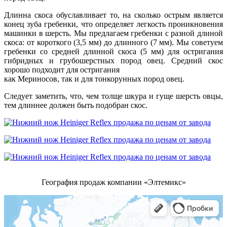
Длинна скоса обуславливает то, на сколько острым является
конец зуба гребенки, что определяет легкость проникновения
машинки в шерсть. Мы предлагаем гребенки с разной длиной
скоса: от короткого (3,5 мм) до длинного (7 мм). Мы советуем
гребенки со средней длинной скоса (5 мм) для остригания
гибридных и грубошерстных пород овец. Средний скос
хорошо подходит для остригания
как Мериносов, так и для тонкорунных пород овец.
Следует заметить, что, чем толще шкура и гуще шерсть овцы,
тем длиннее должен быть подобран скос.
География продаж компании «Элтемикс»