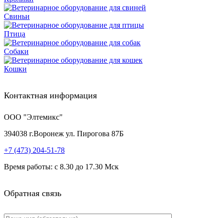
Свиньи
Птица
Собаки
Кошки
Контактная информация
ООО "Элтемикс"
394038
г.
Воронеж
ул. Пирогова 87Б
+7 (473)
204-51-78
Время работы: с 8.30 до 17.30 Мск
Обратная связь