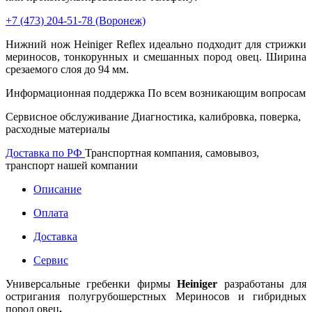
+7 (473)
204-51-78
(Воронеж)
Нижний нож Heiniger Reflex идеально подходит для стрижки
мериносов, тонкорунных и смешанных пород овец. Ширина
срезаемого слоя до 94 мм.
Информационная поддержка
По всем возникающим вопросам
Сервисное обслуживание
Диагностика, калибровка, поверка,
расходные материалы
Доставка по РФ
Транспортная компания, самовывоз,
транспорт нашей компании
Описание
Оплата
Доставка
Сервис
Универсальные гребенки фирмы
Heiniger
разработаны для
остригания полугрубошерстных Мериносов и гибридных
пород овец
.