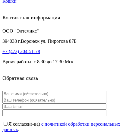
Кошки
Контактная информация
ООО "Элтемикс"
394038
г.
Воронеж
ул. Пирогова 87Б
+7 (473)
204-51-78
Время работы: с 8.30 до 17.30 Мск
Обратная связь
Я согласен(-на)
с политикой обработки персональных
данных
.