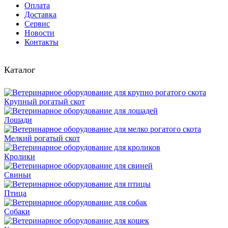
Оплата
Доставка
Сервис
Новости
Контакты
Каталог
Крупный рогатый скот
Лошади
Мелкий рогатый скот
Кролики
Свиньи
Птица
Собаки