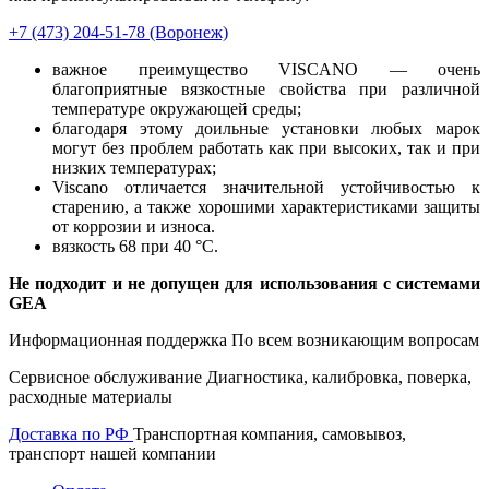
+7 (473)
204-51-78
(Воронеж)
важное преимущество VISCANO — очень
благоприятные вязкостные свойства при различной
температуре окружающей среды;
благодаря этому доильные установки любых марок
могут без проблем работать как при высоких, так и при
низких температурах;
Viscano отличается значительной устойчивостью к
старению, а также хорошими характеристиками защиты
от коррозии и износа.
вязкость 68 при 40 °C.
Не подходит и не допущен для использования с системами
GEA
Информационная поддержка
По всем возникающим вопросам
Сервисное обслуживание
Диагностика, калибровка, поверка,
расходные материалы
Доставка по РФ
Транспортная компания, самовывоз,
транспорт нашей компании