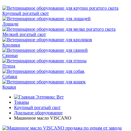
Крупный рогатый скот
Лошади
Мелкий рогатый скот
Кролики
Свиньи
Птица
Собаки
Кошки
Элтемикс Вет
Товары
Крупный рогатый скот
Доильное оборудование
Машинное масло VISCANO