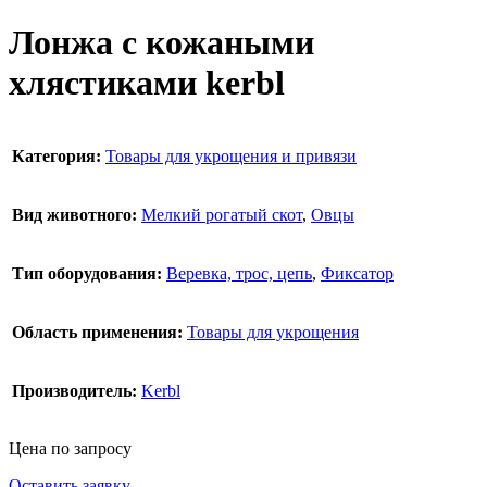
Лонжа с кожаными
хлястиками kerbl
Категория:
Товары для укрощения и привязи
Вид животного:
Мелкий рогатый скот
,
Овцы
Тип оборудования:
Веревка, трос, цепь
,
Фиксатор
Область применения:
Товары для укрощения
Производитель:
Kerbl
Цена по запросу
Оставить заявку
В корзину