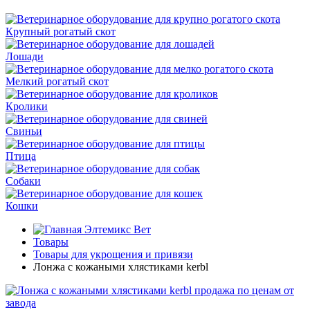
Крупный рогатый скот
Лошади
Мелкий рогатый скот
Кролики
Свиньи
Птица
Собаки
Кошки
Элтемикс Вет
Товары
Товары для укрощения и привязи
Лонжа с кожаными хлястиками kerbl