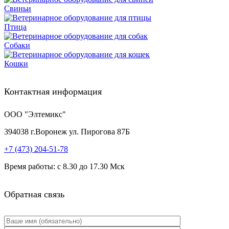
Свиньи
Птица
Собаки
Кошки
Контактная информация
ООО "Элтемикс"
394038
г.
Воронеж
ул. Пирогова 87Б
+7 (473)
204-51-78
Время работы: с 8.30 до 17.30 Мск
Обратная связь