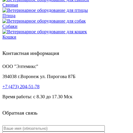
Свиньи
Птица
Собаки
Кошки
Контактная информация
ООО "Элтемикс"
394038
г.
Воронеж
ул. Пирогова 87Б
+7 (473)
204-51-78
Время работы: с 8.30 до 17.30 Мск
Обратная связь