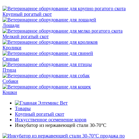
Крупный рогатый скот
Лошади
Мелкий рогатый скот
Кролики
Свиньи
Птица
Собаки
Кошки
Элтемикс Вет
Товары
Крупный рогатый скот
Искусственное осеменение коров
Инкубатор из нержавеющей стали 30-70°C