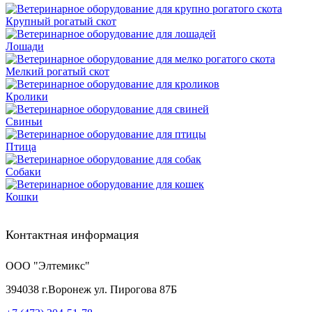
Крупный рогатый скот
Лошади
Мелкий рогатый скот
Кролики
Свиньи
Птица
Собаки
Кошки
Контактная информация
ООО "Элтемикс"
394038
г.
Воронеж
ул. Пирогова 87Б