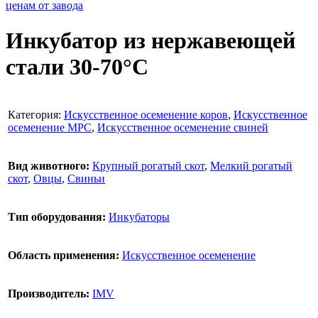
Инкубатор из нержавеющей
стали 30-70°C
Категория:
Искусственное осеменение коров
,
Искусственное
осеменение МРС
,
Искусственное осеменение свиней
Вид животного:
Крупный рогатый скот
,
Мелкий рогатый
скот
,
Овцы
,
Свиньи
Тип оборудования:
Инкубаторы
Область применения:
Искусственное осеменение
Производитель:
IMV