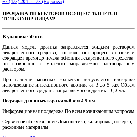
+7 (473)
204-51-78
(Воронеж)
ПРОДАЖА ИНЪЕКТОРОВ ОСУЩЕСТВЛЯЕТСЯ
ТОЛЬКО ЮР ЛИЦАМ!
В упаковке 50 шт.
Данная модель дротика заправляется жидким раствором
лекарственного средства, что облегчает процесс заправки и
сокращает время до начала действия лекарственного средства,
по сравнению с моделью заправляемой пастообразным
раствором.
При наличии запасных колпачков допускается повторное
использование инъекционного дротика от 3 до 5 раз. Объем
лекарственного средства заправляемого в дротик – 0,2 мл.
Подходит для инъектора калибром 4,5 мм.
Информационная поддержка
По всем возникающим вопросам
Сервисное обслуживание
Диагностика, калибровка, поверка,
расходные материалы