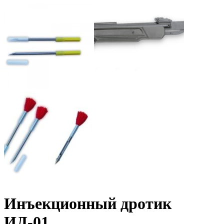
Инъекционный дротик
ИД-01