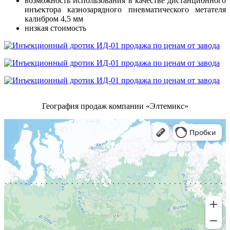
возможность использования в качестве дистанционного
инъектора казнозарядного пневматического метателя
калибром 4,5 мм
низкая стоимость
География продаж компании «Элтемикс»