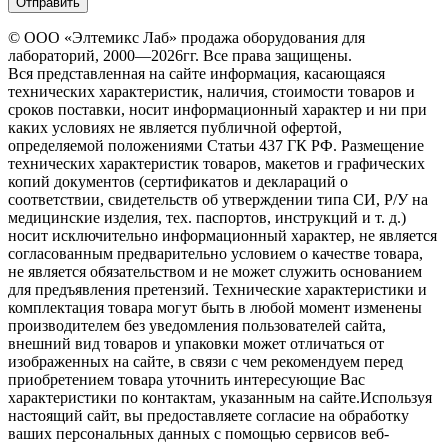
© ООО «Элтемикс Лаб» продажа оборудования для
лабораторий, 2000—2026гг. Все права защищены.
Вся представленная на сайте информация, касающаяся
технических характеристик, наличия, стоимости товаров и
сроков поставки, носит информационный характер и ни при
каких условиях не является публичной офертой,
определяемой положениями Статьи 437 ГК РФ. Размещение
технических характеристик товаров, макетов и графических
копий документов (сертификатов и деклараций о
соответствии, свидетельств об утверждении типа СИ, Р/У на
медицинские изделия, тех. паспортов, инструкций и т. д.)
носит исключительно информационный характер, не является
согласованным предварительно условием о качестве товара,
не является обязательством и не может служить основанием
для предъявления претензий. Технические характеристики и
комплектация товара могут быть в любой момент изменены
производителем без уведомления пользователей сайта,
внешний вид товаров и упаковки может отличаться от
изображенных на сайте, в связи с чем рекомендуем перед
приобретением товара уточнить интересующие Вас
характеристики по контактам, указанным на сайте.Используя
настоящий сайт, вы предоставляете согласие на обработку
ваших персональных данных с помощью сервисов веб-