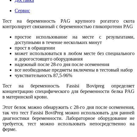
Доставка
Сервис
Тест на беременность PAG крупного рогатого скота
контролирует связанный с беременностью гликопротеин PAG
простое использование на месте с результатами,
доступными в течение нескольких минут
прост в обращении
может использоваться в любом месте без специального
и дорогостоящего оборудования
надежный после 28-го дня после осеменения
все необходимые предметы включены в тестовый набор
чувствительность 87,5-96%
Тест на беременность Fassisi Bovipreg определяет
концентрацию специфического для беременности белка PAG
в материнской крови.
Этот белок можно обнаружить с 28-го дня после осеменения,
так что тест Fassisi BoviPreg можно использовать для ранней
диагностики беременности. Лабораторное оборудование не
требуется, тест можно использовать непосредственно на
ферме.