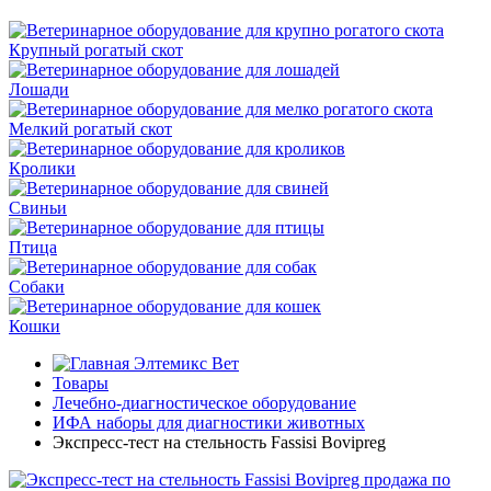
Крупный рогатый скот
Лошади
Мелкий рогатый скот
Кролики
Свиньи
Птица
Собаки
Кошки
Элтемикс Вет
Товары
Лечебно-диагностическое оборудование
ИФА наборы для диагностики животных
Экспресс-тест на стельность Fassisi Bovipreg