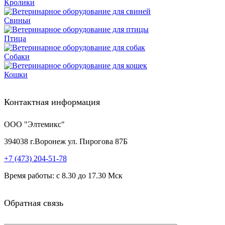
Кролики
Свиньи
Птица
Собаки
Кошки
Контактная информация
ООО "Элтемикс"
394038
г.
Воронеж
ул. Пирогова 87Б
+7 (473)
204-51-78
Время работы: с 8.30 до 17.30 Мск
Обратная связь