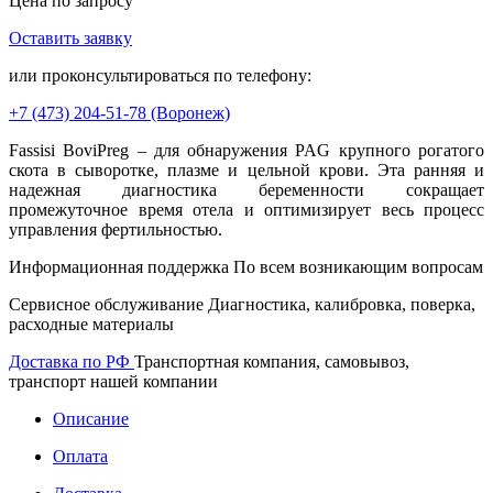
Цена по запросу
Оставить заявку
В корзину
или проконсультироваться по телефону:
+7 (473)
204-51-78
(Воронеж)
Fassisi BoviPreg – для обнаружения PAG крупного рогатого
скота в сыворотке, плазме и цельной крови. Эта ранняя и
надежная диагностика беременности сокращает
промежуточное время отела и оптимизирует весь процесс
управления фертильностью.
Информационная поддержка
По всем возникающим вопросам
Сервисное обслуживание
Диагностика, калибровка, поверка,
расходные материалы
Доставка по РФ
Транспортная компания, самовывоз,
транспорт нашей компании
Описание
Оплата