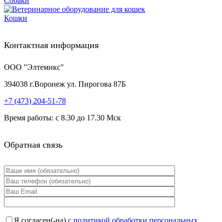
Собаки
Кошки
Контактная информация
ООО "Элтемикс"
394038
г.
Воронеж
ул. Пирогова 87Б
+7 (473)
204-51-78
Время работы: с 8.30 до 17.30 Мск
Обратная связь
Я согласен(-на)
с политикой обработки персональных