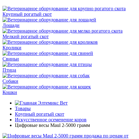
Крупный рогатый скот
Лошади
Мелкий рогатый скот
Кролики
Свиньи
Птица
Собаки
Кошки
Элтемикс Вет
Товары
Крупный рогатый скот
Искусственное осеменение коров
Цифровые весы Maul 2-5000 грамм