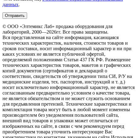
данных
.
© ООО «Элтемикс Лаб» продажа оборудования для
лабораторий, 2000—2026гг. Все права защищены.
Вся представленная на сайте информация, касающаяся
технических характеристик, наличия, стоимости товаров и
сроков поставки, носит информационный характер и ни при
каких условиях не является публичной офертой,
определяемой положениями Статьи 437 ГК РФ. Размещение
технических характеристик товаров, макетов и графических
копий документов (сертификатов и деклараций о
соответствии, свидетельств об утверждении типа СИ, Р/У на
медицинские изделия, тех. паспортов, инструкций и т. д.)
носит исключительно информационный характер, не является
согласованным предварительно условием о качестве товара,
не является обязательством и не может служить основанием
для предъявления претензий. Технические характеристики и
комплектация товара могут быть в любой момент изменены
производителем без уведомления пользователей сайта,
внешний вид товаров и упаковки может отличаться от
изображенных на сайте, в связи с чем рекомендуем перед
приобретением товара уточнить интересующие Вас
характеристики по контактам, указанным на сайте.Используя