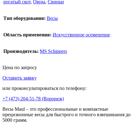
рогатый скот
,
Овцы
,
Свиньи
Тип оборудования:
Весы
Область применения:
Искусственное осеменение
Производитель:
MS Schippers
Цена по запросу
Оставить заявку
В корзину
или проконсультироваться по телефону:
+7 (473)
204-51-78
(Воронеж)
Весы Maul – это профессиональные и компактные
прецизионные весы для быстрого и точного взвешивания до
5000 грамм.