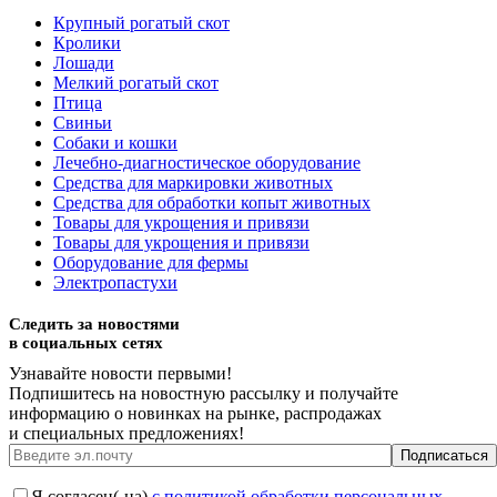
Крупный рогатый скот
Кролики
Лошади
Мелкий рогатый скот
Птица
Свиньи
Собаки и кошки
Лечебно-диагностическое оборудование
Средства для маркировки животных
Средства для обработки копыт животных
Товары для укрощения и привязи
Товары для укрощения и привязи
Оборудование для фермы
Электропастухи
Следить за новостями
в социальных сетях
Узнавайте новости первыми!
Подпишитесь на новостную рассылку и получайте
информацию о новинках на рынке, распродажах
и специальных предложениях!
Я согласен(-на)
с политикой обработки персональных