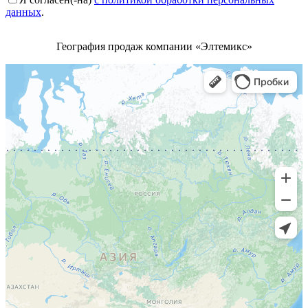
данных
.
География продаж компании «Элтемикс»