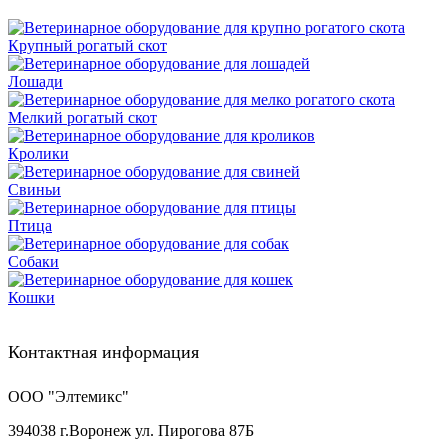
Крупный рогатый скот
Лошади
Мелкий рогатый скот
Кролики
Свиньи
Птица
Собаки
Кошки
Контактная информация
ООО "Элтемикс"
394038
г.
Воронеж
ул. Пирогова 87Б