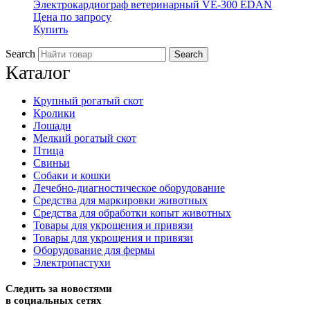
Электрокардиограф ветеринарный VE-300 EDAN
Цена по запросу
Купить
Search
Каталог
Крупный рогатый скот
Кролики
Лошади
Мелкий рогатый скот
Птица
Свиньи
Собаки и кошки
Лечебно-диагностическое оборудование
Средства для маркировки животных
Средства для обработки копыт животных
Товары для укрощения и привязи
Товары для укрощения и привязи
Оборудование для фермы
Электропастухи
Следить за новостями
в социальных сетях