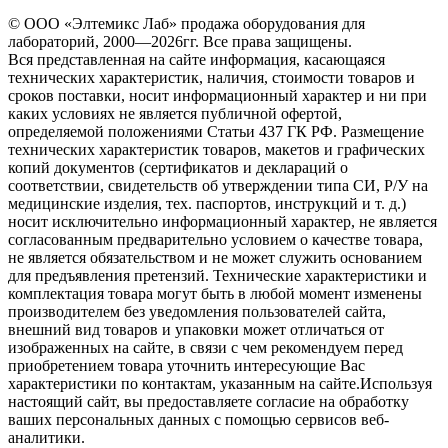
© ООО «Элтемикс Лаб» продажа оборудования для
лабораторий, 2000—2026гг. Все права защищены.
Вся представленная на сайте информация, касающаяся
технических характеристик, наличия, стоимости товаров и
сроков поставки, носит информационный характер и ни при
каких условиях не является публичной офертой,
определяемой положениями Статьи 437 ГК РФ. Размещение
технических характеристик товаров, макетов и графических
копий документов (сертификатов и деклараций о
соответствии, свидетельств об утверждении типа СИ, Р/У на
медицинские изделия, тех. паспортов, инструкций и т. д.)
носит исключительно информационный характер, не является
согласованным предварительно условием о качестве товара,
не является обязательством и не может служить основанием
для предъявления претензий. Технические характеристики и
комплектация товара могут быть в любой момент изменены
производителем без уведомления пользователей сайта,
внешний вид товаров и упаковки может отличаться от
изображенных на сайте, в связи с чем рекомендуем перед
приобретением товара уточнить интересующие Вас
характеристики по контактам, указанным на сайте.Используя
настоящий сайт, вы предоставляете согласие на обработку
ваших персональных данных с помощью сервисов веб-
аналитики.