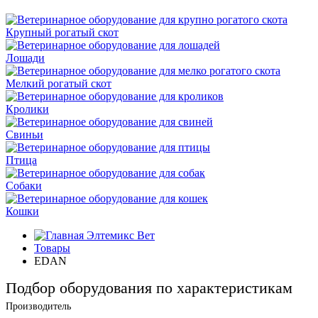
Крупный рогатый скот
Лошади
Мелкий рогатый скот
Кролики
Свиньи
Птица
Собаки
Кошки
Элтемикс Вет
Товары
EDAN
Подбор оборудования по характеристикам
Производитель