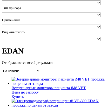
Тип прибора
Применение
Вид животного
EDAN
Отображаются все 2 результата
Ветеринарные мониторы пациента iM8 VET
Цена по запросу
Купить