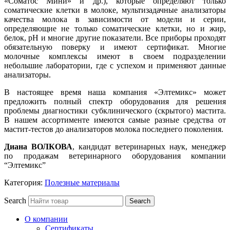
«Соматос Мини» и др.), которые определяют только
соматические клетки в молоке, мультизадачные анализаторы
качества молока в зависимости от модели и серии,
определяющие не только соматические клетки, но и жир,
белок, рH и многие другие показатели. Все приборы проходят
обязательную поверку и имеют сертификат. Многие
молочные комплексы имеют в своем подразделении
небольшие лаборатории, где с успехом и применяют данные
анализаторы.
В настоящее время наша компания «Элтемикс» может
предложить полный спектр оборудования для решения
проблемы диагностики субклинического (скрытого) мастита.
В нашем ассортименте имеются самые разные средства от
мастит-тестов до анализаторов молока последнего поколения.
Диана ВОЛКОВА
, кандидат ветеринарных наук, менеджер
по продажам ветеринарного оборудования компании
“Элтемикс”
Категория:
Полезные материалы
Search
О компании
Сертификаты