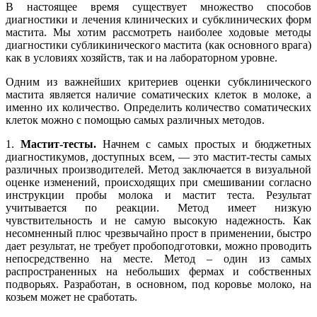
В настоящее время существует множество способов
диагностики и лечения клинических и субклинических форм
мастита. Мы хотим рассмотреть наиболее ходовые методы
диагностики субликинического мастита (как основного врага)
как в условиях хозяйств, так и на лабораторном уровне.
Одним из важнейших критериев оценки субклинического
мастита является наличие соматических клеток в молоке, а
именно их количество. Определить количество соматических
клеток можно с помощью самых различных методов.
1.
Мастит-тесты.
Начнем с самых простых и бюджетных
диагностикумов, доступных всем, — это мастит-тесты самых
различных производителей. Метод заключается в визуальной
оценке изменений, происходящих при смешивании согласно
инструкции пробы молока и мастит теста. Результат
учитывается по реакции. Метод имеет низкую
чувствительность и не самую высокую надежность. Как
несомненный плюс чрезвычайно прост в применении, быстро
дает результат, не требует пробоподготовки, можно проводить
непосредственно на месте. Метод – один из самых
распространенных на небольших фермах и собственных
подворьях. Разработан, в основном, под коровье молоко, на
козьем может не сработать.