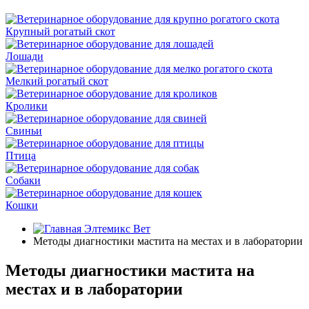
Крупный рогатый скот
Лошади
Мелкий рогатый скот
Кролики
Свиньи
Птица
Собаки
Кошки
Элтемикс Вет
Методы диагностики мастита на местах и в лаборатории
Методы диагностики мастита на
местах и в лаборатории