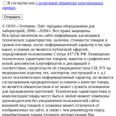
Я согласен(-на)
с политикой обработки персональных
данных
.
© ООО «Элтемикс Лаб» продажа оборудования для
лабораторий, 2000—2026гг. Все права защищены.
Вся представленная на сайте информация, касающаяся
технических характеристик, наличия, стоимости товаров и
сроков поставки, носит информационный характер и ни при
каких условиях не является публичной офертой,
определяемой положениями Статьи 437 ГК РФ. Размещение
технических характеристик товаров, макетов и графических
копий документов (сертификатов и деклараций о
соответствии, свидетельств об утверждении типа СИ, Р/У на
медицинские изделия, тех. паспортов, инструкций и т. д.)
носит исключительно информационный характер, не является
согласованным предварительно условием о качестве товара,
не является обязательством и не может служить основанием
для предъявления претензий. Технические характеристики и
комплектация товара могут быть в любой момент изменены
производителем без уведомления пользователей сайта,
внешний вид товаров и упаковки может отличаться от
изображенных на сайте, в связи с чем рекомендуем перед
приобретением товара уточнить интересующие Вас